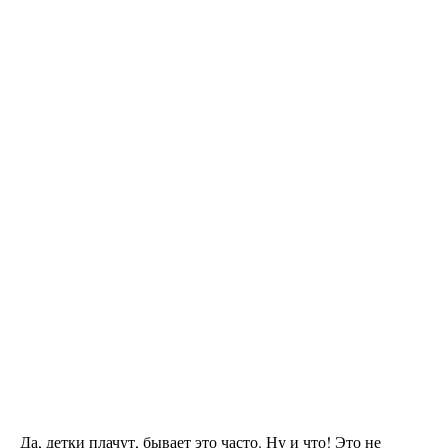
Да, детки плачут, бывает это часто. Ну и что! Это не