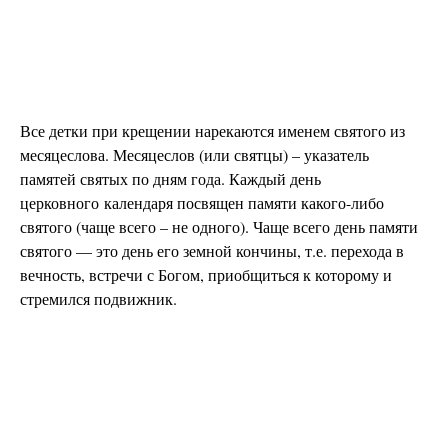
Все детки при крещении нарекаются именем святого из
месяцеслова.
Месяцеслов (или святцы) – указатель
памятей святых по дням года.
Каждый день
церковного календаря посвящен памяти какого-либо
святого (чаще всего – не одного).
Чаще всего день памяти
святого — это день его земной кончины, т.е. перехода в
вечность, встречи с Богом, приобщиться к которому и
стремился подвижник.