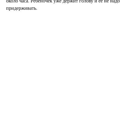
около часа. Ребеночек уже держит голову и её не надо
придерживать.