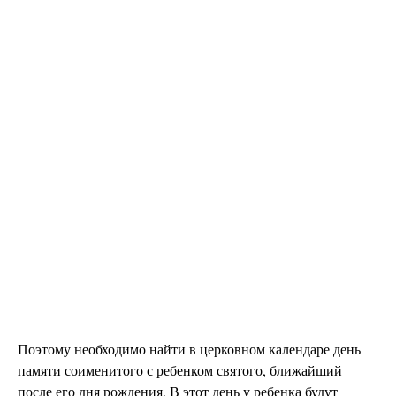
Поэтому необходимо найти в церковном календаре день
памяти соименитого с ребенком святого, ближайший
после его дня рождения.
В этот день у ребенка будут